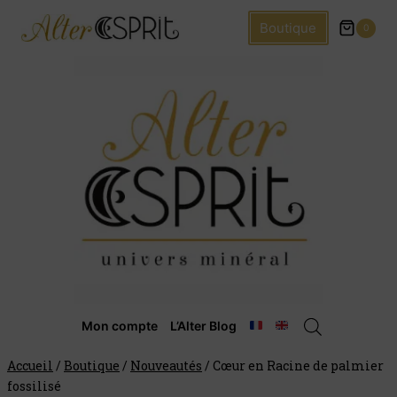
Boutique
0
Mon compte
L’Alter Blog
Accueil
/
Boutique
/
Nouveautés
/
Cœur en Racine de palmier
fossilisé