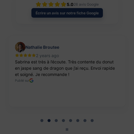
5.0
26
avis Google
Écrire un avis sur notre fiche Google
Nathalie Broutee
2 years ago
Sabrina est très à l’écoute. Très contente du donut
en jaspe sang de dragon que j’ai reçu. Envoi rapide
et soigné. Je recommande !
Publié sur
Page 2 of 8