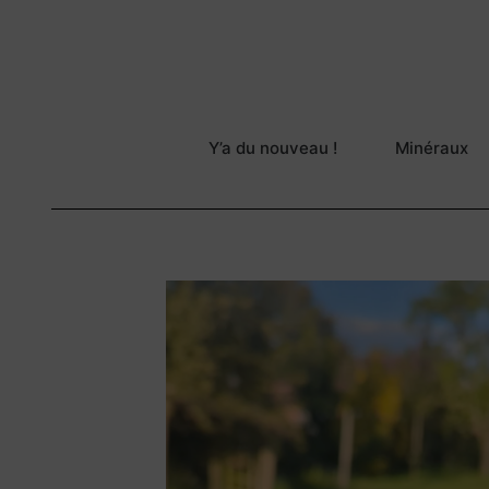
Y’a du nouveau !
Minéraux