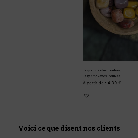
Jaspe mokaïtes (roulées)
Jaspe mokaïtes (roulées)
À partir de :
4,00
€
Voici ce que disent nos clients