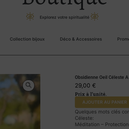
Explorez votre spiritualité
Collection bijoux
Déco & Accessoires
Prom
Obsidienne Oeil Céleste A
29,00
€
Prix à l’unité.
AJOUTER AU PANIER
Quelques mots clés con
Céleste:
Méditation – Protectio