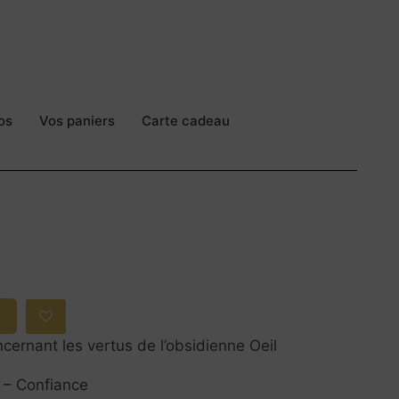
os
Vos paniers
Carte cadeau
cernant les vertus de l’obsidienne Oeil
n – Confiance