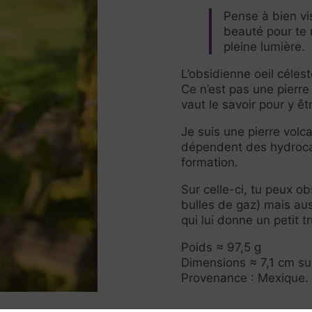
Pense à bien vi
beauté pour te
pleine lumière.
L’obsidienne oeil céles
Ce n’est pas une pierre
vaut le savoir pour y êtr
Je suis une pierre volca
dépendent des hydroca
formation.
Sur celle-ci, tu peux ob
bulles de gaz) mais aus
qui lui donne un petit tr
Poids ≈ 97,5 g
Dimensions ≈ 7,1 cm su
Provenance : Mexique.