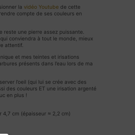
sionner la
vidéo Youtube
de cette
 rendre compte de ses couleurs en
te reste une pierre assez puissante.
 qui conviendra à tout le monde, mieux
e attentif.
nique et mes teintes et irisations
rbures présents dans l’eau lors de ma
server l’oeil (qui lui se crée avec des
si des couleurs ET une irisation argenté
uc en plus !
r 4,7 cm (épaisseur ≈ 2,2 cm)