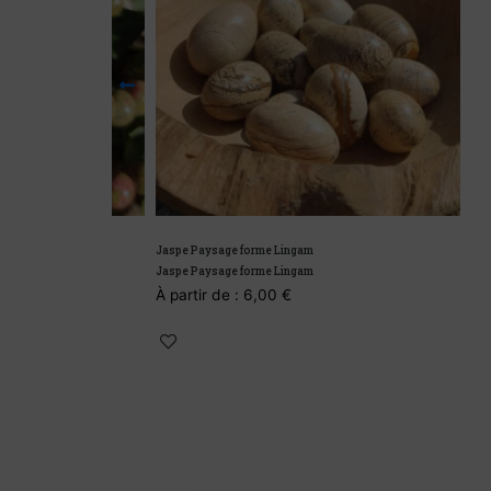
Jaspe Paysage forme Lingam
Jaspe Paysage forme Lingam
À partir de :
6,00
€