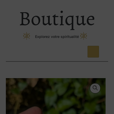
Boutique
Explorez votre spiritualité