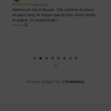
2 years ago
Sabrina est très à l’écoute. Très contente du donut
en jaspe sang de dragon que j’ai reçu. Envoi rapide
et soigné. Je recommande !
Publié sur
Page 2 of 8
Review widget
by
trustmary