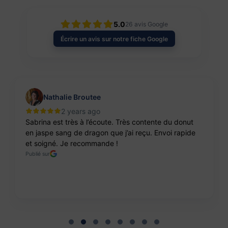
5.0
26
avis Google
Écrire un avis sur notre fiche Google
Nathalie Broutee
2 years ago
Sabrina est très à l’écoute. Très contente du donut
en jaspe sang de dragon que j’ai reçu. Envoi rapide
et soigné. Je recommande !
Publié sur
Page 2 of 8