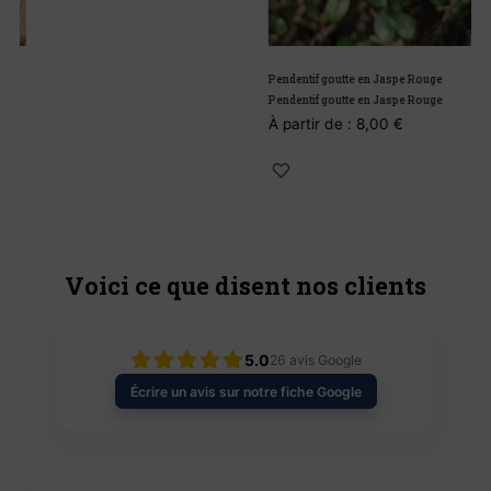
Pendentif goutte en Jaspe Rouge
G
Pendentif goutte en Jaspe Rouge
G
À partir de :
8,00
€
À
Voici ce que disent nos clients
5.0
26
avis Google
Écrire un avis sur notre fiche Google