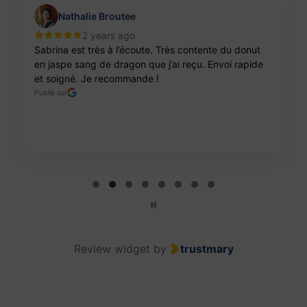
Nathalie Broutee
2 years ago
Sabrina est très à l’écoute. Très contente du donut
en jaspe sang de dragon que j’ai reçu. Envoi rapide
et soigné. Je recommande !
Publié sur
Page 2 of 8
Review widget
by
trustmary