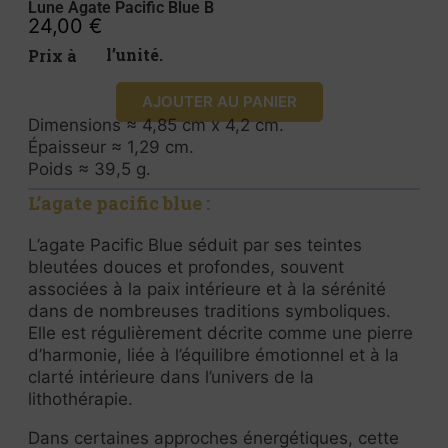
Lune Agate Pacific Blue B
24,00
€
Prix à l’unité.
AJOUTER AU PANIER
Dimensions ≈ 4,85 cm x 4,2 cm.
Épaisseur ≈ 1,29 cm.
Poids ≈ 39,5 g.
L’agate pacific blue :
L’agate Pacific Blue séduit par ses teintes
bleutées douces et profondes, souvent
associées à la paix intérieure et à la sérénité
dans de nombreuses traditions symboliques.
Elle est régulièrement décrite comme une pierre
d’harmonie, liée à l’équilibre émotionnel et à la
clarté intérieure dans l’univers de la
lithothérapie.
Dans certaines approches énergétiques, cette