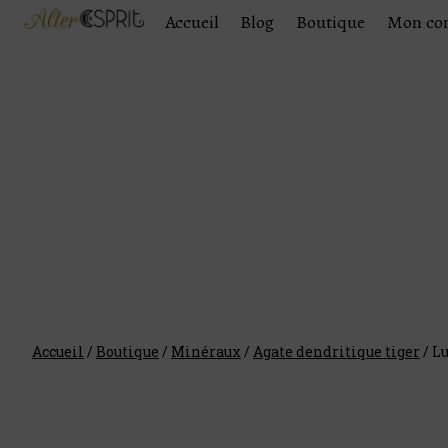
Accueil
Blog
Boutique
Mon co
Accueil
/
Boutique
/
Minéraux
/
Agate dendritique tiger
/
Lu