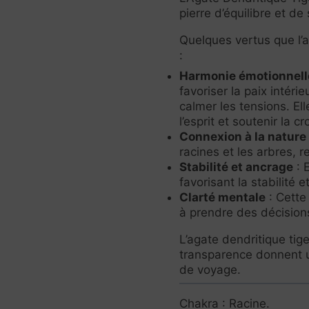
pierre d’équilibre et de
Quelques vertus que l’a
:
Harmonie émotionnell
favoriser la paix intérie
calmer les tensions. El
l’esprit et soutenir la c
Connexion à la nature
racines et les arbres, r
Stabilité et ancrage
: 
favorisant la stabilité 
Clarté mentale
: Cette 
à prendre des décision
L’agate dendritique tig
transparence donnent u
de voyage.
Chakra : Racine.