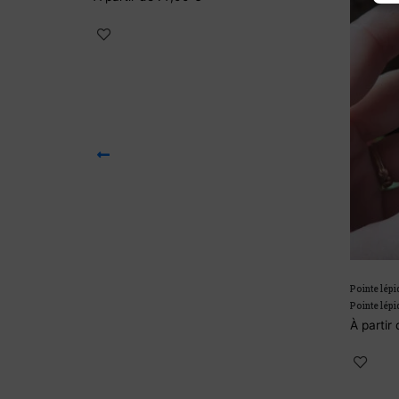
Pointe lépid
Pointe lépid
À partir 