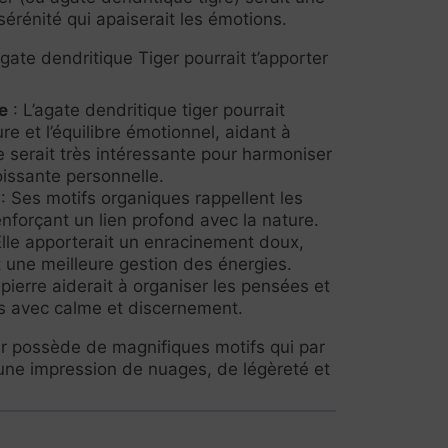
 sérénité qui apaiserait les émotions.
gate dendritique Tiger pourrait t’apporter
e
: L’agate dendritique tiger pourrait
ure et l’équilibre émotionnel, aidant à
le serait très intéressante pour harmoniser
roissante personnelle.
: Ses motifs organiques rappellent les
enforçant un lien profond avec la nature.
Elle apporterait un enracinement doux,
et une meilleure gestion des énergies.
pierre aiderait à organiser les pensées et
s avec calme et discernement.
er possède de magnifiques motifs qui par
ne impression de nuages, de légèreté et