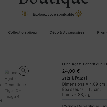
Explorez votre spiritualité
Collection bijoux
Déco & Accessoires
Prom
Lune Agate Dendritique T
24,00
€
Prix à l’unité.
Dimensions ≈ 4,69 cm 
Épaisseur ≈ 1,15 cm.
Poids ≈ 33,2 g.
L’Agate Dendritique Tig