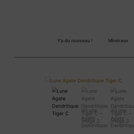
Y’a du nouveau !
Minéraux