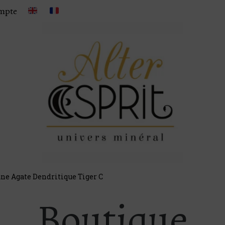
mpte
ne Agate Dendritique Tiger C
Boutique