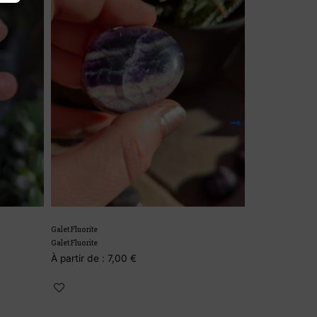
Galet Fluorite
Galet Fluorite
À partir de :
7,00
€