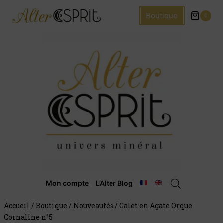
Boutique
0
Mon compte
L’Alter Blog
Accueil
/
Boutique
/
Nouveautés
/
Galet en Agate Orque
Cornaline n°5