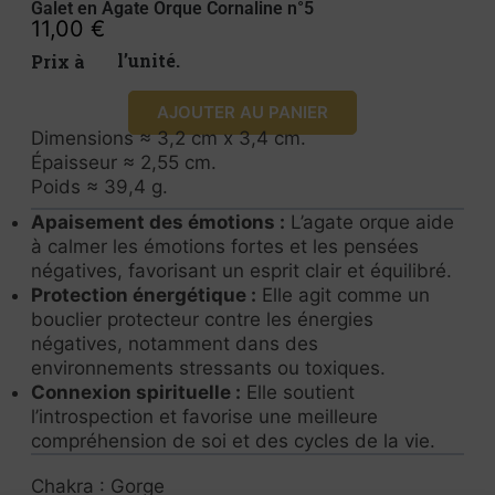
Galet en Agate Orque Cornaline n°5
11,00
€
Prix à l’unité.
AJOUTER AU PANIER
Dimensions ≈ 3,2 cm x 3,4 cm.
Épaisseur ≈ 2,55 cm.
Poids ≈ 39,4 g.
Apaisement des émotions :
L’agate orque aide
à calmer les émotions fortes et les pensées
négatives, favorisant un esprit clair et équilibré.
Protection énergétique :
Elle agit comme un
bouclier protecteur contre les énergies
négatives, notamment dans des
environnements stressants ou toxiques.
Connexion spirituelle :
Elle soutient
l’introspection et favorise une meilleure
compréhension de soi et des cycles de la vie.
Chakra : Gorge