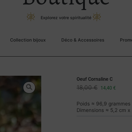
Explorez votre spiritualité
Collection bijoux
Déco & Accessoires
Prom
Oeuf Cornaline C
18,00
€
14,40
€
Poids ≈ 96,9 grammes
Dimensions ≈ 5,2 cm x