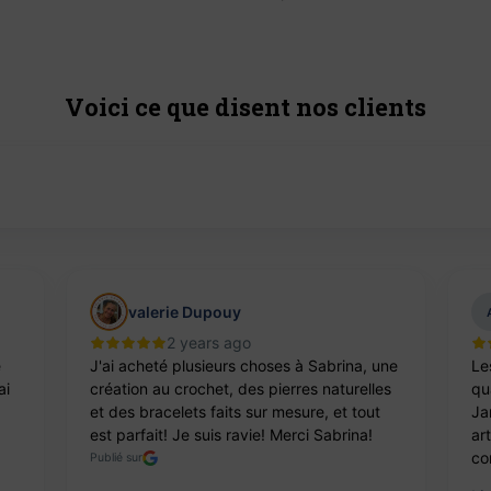
Voici ce que disent nos clients
valerie Dupouy
2 years ago
e
J'ai acheté plusieurs choses à Sabrina, une
Le
ai
création au crochet, des pierres naturelles
qua
et des bracelets faits sur mesure, et tout
Ja
est parfait! Je suis ravie! Merci Sabrina!
ar
co
Publié sur