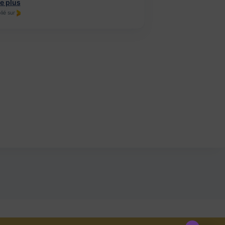
re plus
Lire plus
lié sur
Publié sur