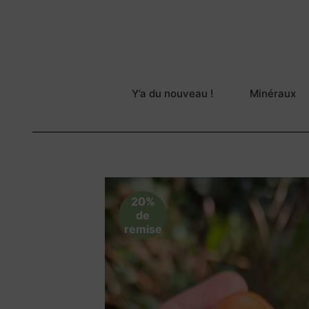
Y’a du nouveau !
Minéraux
20%
de
remise