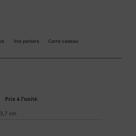
os
Vos paniers
Carte cadeau
Prix à l’unité.
 3,7 cm