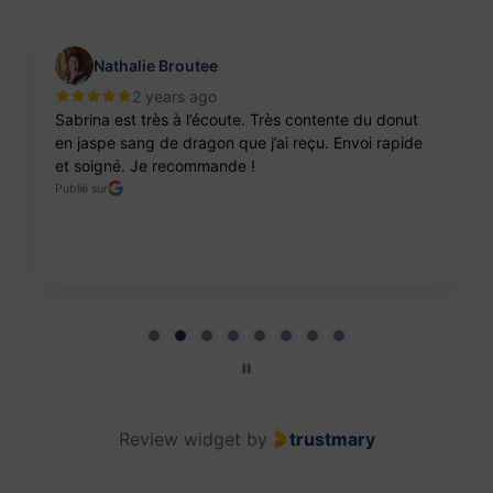
Nathalie Broutee
2 years ago
Sabrina est très à l’écoute. Très contente du donut
en jaspe sang de dragon que j’ai reçu. Envoi rapide
et soigné. Je recommande !
Publié sur
Page 2 of 8
Review widget
by
trustmary