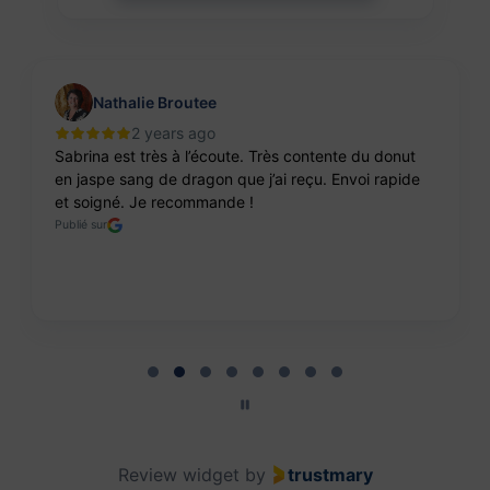
Nathalie Broutee
2 years ago
Sabrina est très à l’écoute. Très contente du donut
en jaspe sang de dragon que j’ai reçu. Envoi rapide
et soigné. Je recommande !
Publié sur
Page 2 of 8
Review widget
by
trustmary