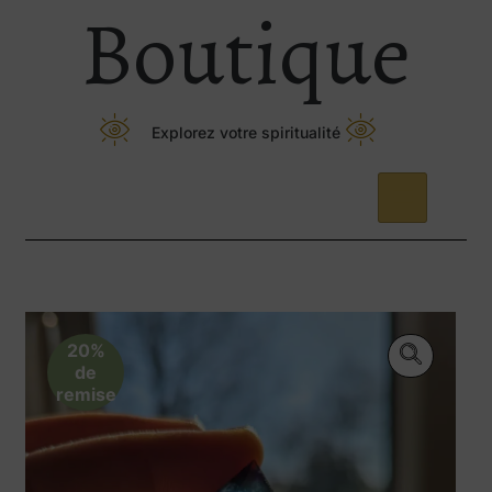
Boutique
Explorez votre spiritualité
20%
de
remise