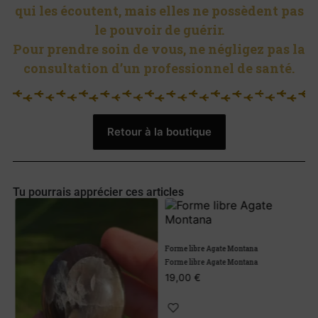
qui les écoutent, mais elles ne possèdent pas
le pouvoir de guérir.
Pour prendre soin de vous, ne négligez pas la
consultation d’un professionnel de santé.
Retour à la boutique
Tu pourrais apprécier ces articles
Forme libre Agate Montana
Forme libre Agate Montana
19,00
€