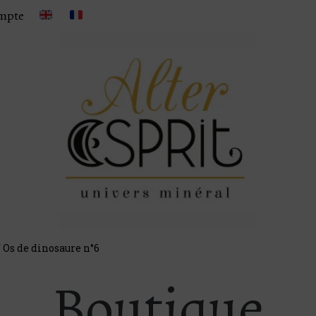
mpte
 Os de dinosaure n°6
Boutique