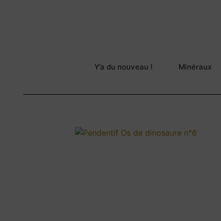
Y’a du nouveau !
Minéraux