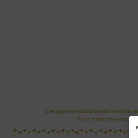
Les pierres murmurent leurs énerg
Pour prendre soin de 