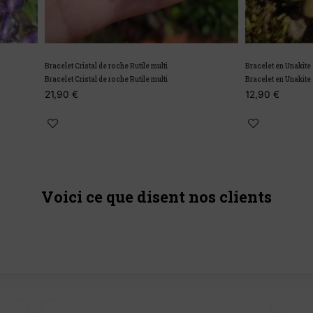
stal de roche Rutile multi
Bracelet en Unakite
stal de roche Rutile multi
Bracelet en Unakite
12,90
€
Voici ce que disent nos clients