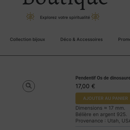
Explorez votre spiritualité
Collection bijoux
Déco & Accessoires
Prom
Pendentif Os de dinosaur
17,00
€
Prix à l’unité.
AJOUTER AU PANIER
Dimensions ≈ 17 mm.
Bélière en argent 925.
Provenance : Utah, US