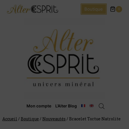
Boutique
0
Mon compte
L’Alter Blog
Accueil
/
Boutique
/
Nouveautés
/
Bracelet Tortue Natrolite