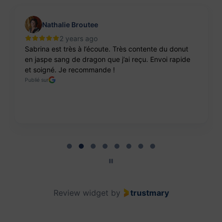
Nathalie Broutee
2 years ago
Sabrina est très à l’écoute. Très contente du donut
en jaspe sang de dragon que j’ai reçu. Envoi rapide
et soigné. Je recommande !
Publié sur
Page 2 of 8
Review widget
by
trustmary