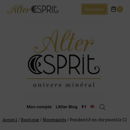
Boutique
0
Mon compte
L’Alter Blog
Accueil
/
Boutique
/
Nouveautés
/
Pendentif en chrysocolle C1