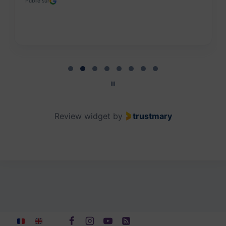
Publié sur
Page 2 of 8
Review widget
by
trustmary