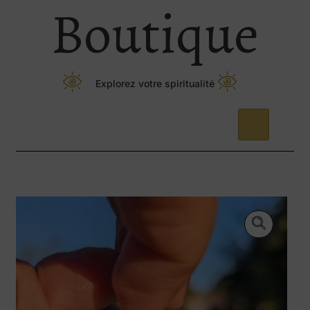
Boutique
Explorez votre spiritualité