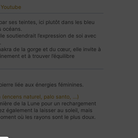
r Youtube
ar ses teintes, ici plutôt dans les bleu
s océans.
le soutiendrait l’expression de soi avec
.
kra de la gorge et du cœur, elle invite à
ement et à trouver l’équilibre
pierre liée aux énergies féminines.
 (encens naturel, palo santo, …)
mière de la Lune pour un rechargement
 également la laisser au soleil, mais
oment où les rayons sont le plus doux.