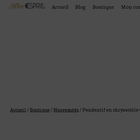
Accueil
Blog
Boutique
Mon co
Accueil
/
Boutique
/
Nouveautés
/
Pendentif en chrysocolle