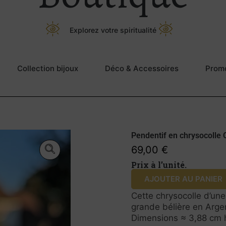
Explorez votre spiritualité
Collection bijoux
Déco & Accessoires
Prom
Pendentif en chrysocolle 
69,00
€
Prix à l’unité.
AJOUTER AU PANIER
Cette chrysocolle d’une
grande bélière en Arge
Dimensions ≈ 3,88 cm h