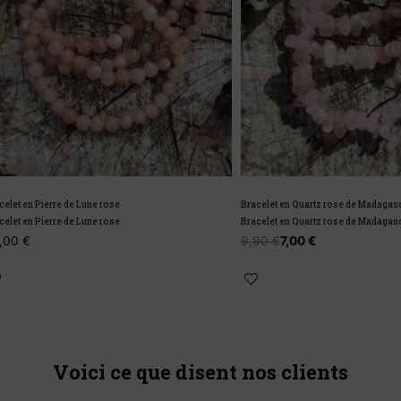
 Pierre de Lune rose
Bracelet en Quartz rose de Madagascar
 Pierre de Lune rose
Bracelet en Quartz rose de Madagascar
9,90
€
7,00
€
Voici ce que disent nos clients