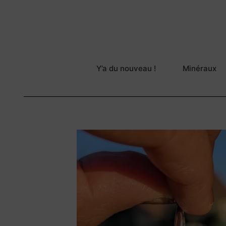
Y’a du nouveau !
Minéraux