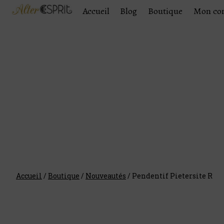
Accueil
Blog
Boutique
Mon co
Accueil
/
Boutique
/
Nouveautés
/
Pendentif Pietersite R