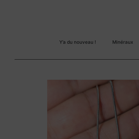
Y’a du nouveau !
Minéraux