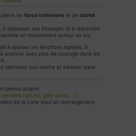
r Youtube
e pierre de
force intérieure
et de
clarté
mer, à dépasser ses blocages et à reprendre
ut semble en mouvement autour de soi.
ait à apaiser les émotions agitées, à
t à avancer avec plus de courage dans les
nt.
our retrouver son centre et s’ancrer dans
t plexus solaire.
 (encens naturel, palo santo, …)
mière de la Lune pour un rechargement