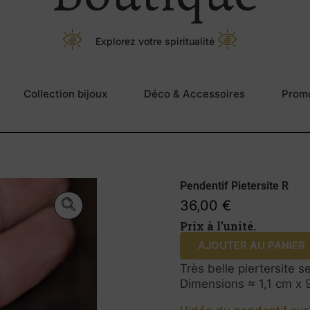
Explorez votre spiritualité
Collection bijoux
Déco & Accessoires
Prom
Pendentif Pietersite R
36,00
€
Prix à l’unité.
AJOUTER AU PANIER
Très belle piertersite s
Dimensions ≈ 1,1 cm x 