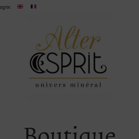
mpte
Boutique