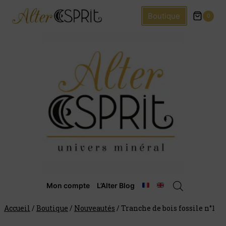
Boutique
0
Mon compte
L’Alter Blog
Accueil
/
Boutique
/
Nouveautés
/
Tranche de bois fossile n°1