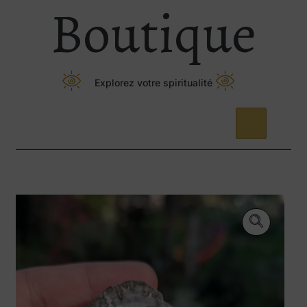
Boutique
Explorez votre spiritualité