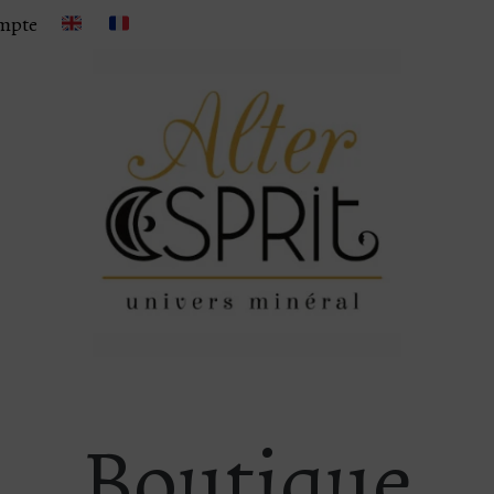
mpte
Boutique