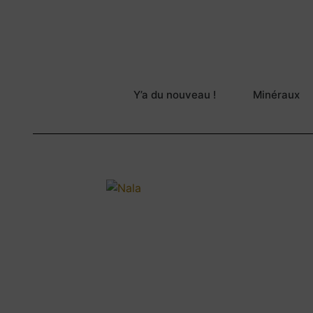
Y’a du nouveau !
Minéraux