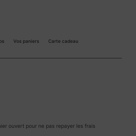
os
Vos paniers
Carte cadeau
nier ouvert pour ne pas repayer les frais