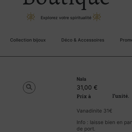
Explorez votre spiritualité
Collection bijoux
Déco & Accessoires
Prom
Nala
31,00
€
Prix à l’unité.
Vanadinite 31€
Info : laisse bien en pa
de port.