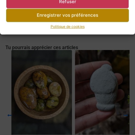
Refuser
Enregistrer vos préférences
Retour à la boutique
Politique de cookies
Tu pourrais apprécier ces articles