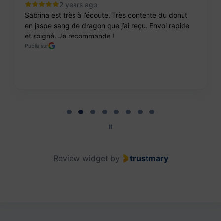
2 years ago
Sabrina est très à l’écoute. Très contente du donut
en jaspe sang de dragon que j’ai reçu. Envoi rapide
et soigné. Je recommande !
Publié sur
Page 2 of 8
Review widget
by
trustmary