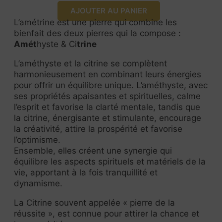
AJOUTER AU PANIER
L’amétrine est une pierre qui combine les
bienfait des deux pierres qui la compose :
Amét
hyste & Ci
trine
L’améthyste et la citrine se complètent
harmonieusement en combinant leurs énergies
pour offrir un équilibre unique. L’améthyste, avec
ses propriétés apaisantes et spirituelles, calme
l’esprit et favorise la clarté mentale, tandis que
la citrine, énergisante et stimulante, encourage
la créativité, attire la prospérité et favorise
l’optimisme.
Ensemble, elles créent une synergie qui
équilibre les aspects spirituels et matériels de la
vie, apportant à la fois tranquillité et
dynamisme.
La Citrine souvent appelée « pierre de la
réussite », est connue pour attirer la chance et