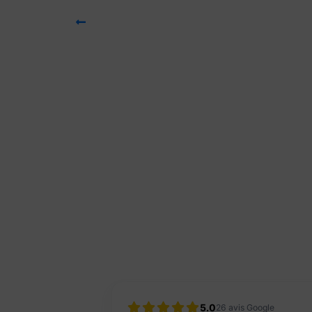
5.0
26
avis Google