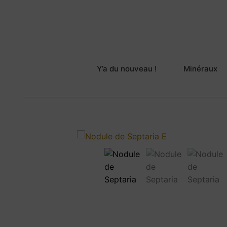
Y’a du nouveau !
Minéraux