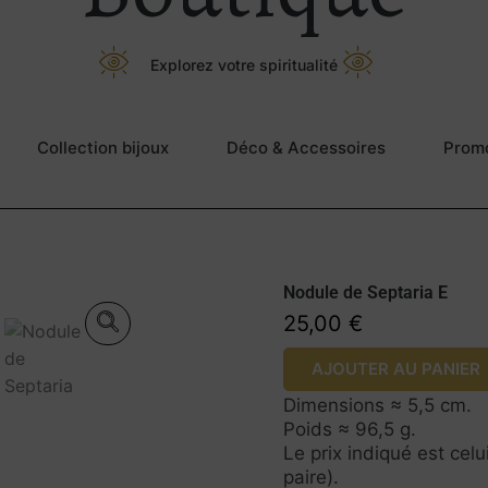
Explorez votre spiritualité
Collection bijoux
Déco & Accessoires
Prom
Nodule de Septaria E
25,00
€
Prix à l’unité.
AJOUTER AU PANIER
Dimensions ≈ 5,5 cm.
Poids ≈ 96,5 g.
Le prix indiqué est cel
paire).