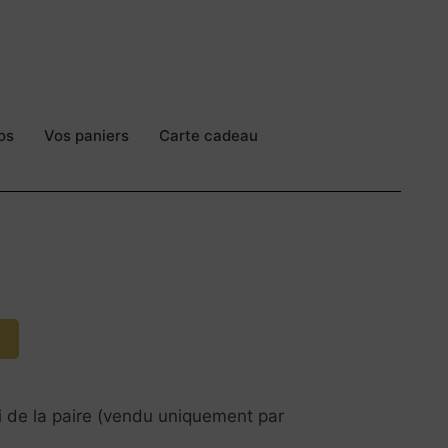
os
Vos paniers
Carte cadeau
ui de la paire (vendu uniquement par