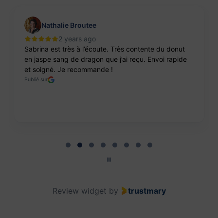
Nathalie Broutee
2 years ago
Sabrina est très à l’écoute. Très contente du donut
en jaspe sang de dragon que j’ai reçu. Envoi rapide
et soigné. Je recommande !
Publié sur
Page 2 of 8
Review widget
by
trustmary