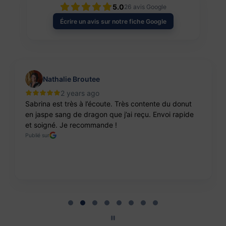
5.0
26
avis Google
Écrire un avis sur notre fiche Google
Nathalie Broutee
2 years ago
Sabrina est très à l’écoute. Très contente du donut
en jaspe sang de dragon que j’ai reçu. Envoi rapide
et soigné. Je recommande !
Publié sur
Page 2 of 8